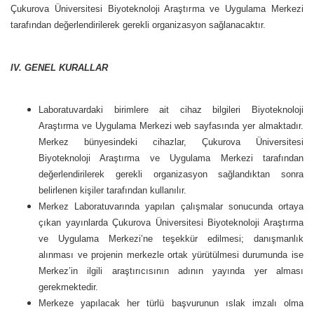
Çukurova Üniversitesi Biyoteknoloji Araştırma ve Uygulama Merkezi
tarafından değerlendirilerek gerekli organizasyon sağlanacaktır.
IV. GENEL KURALLAR
Laboratuvardaki birimlere ait cihaz bilgileri Biyoteknoloji
Araştırma ve Uygulama Merkezi web sayfasında yer almaktadır.
Merkez bünyesindeki cihazlar, Çukurova Üniversitesi
Biyoteknoloji Araştırma ve Uygulama Merkezi tarafından
değerlendirilerek gerekli organizasyon sağlandıktan sonra
belirlenen kişiler tarafından kullanılır.
Merkez Laboratuvarında yapılan çalışmalar sonucunda ortaya
çıkan yayınlarda Çukurova Üniversitesi Biyoteknoloji Araştırma
ve Uygulama Merkezi’ne teşekkür edilmesi; danışmanlık
alınması ve projenin merkezle ortak yürütülmesi durumunda ise
Merkez’in ilgili araştırıcısının adının yayında yer alması
gerekmektedir.
Merkeze yapılacak her türlü başvurunun ıslak imzalı olma