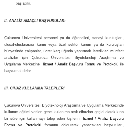
başlatılır.
II. ANALİZ AMAÇLI BAŞVURULAR:
Çukurova Üniversitesi personel ya da öğrencileri, sanayi kuruluşları,
ulusal-uluslararası kamu veya özel sektör kurum ya da kuruluşları
bünyesinde çalışanlar, ücret karşılığında yaptırmak istedikleri münferit
analizler için Çukurova Üniversitesi Biyoteknoloji Araştırma ve
Uygulama Merkezine
Hizmet / Analiz Başvuru Formu ve Protokolü
ile
başvurmalıdırlar.
III. CİHAZ KULLANMA TALEPLERİ
Çukurova Üniversitesi Biyoteknoloji Araştırma ve Uygulama Merkezinde
kullanım eğitimi verilen genel kullanıma açık cihazları geçici olarak kısa
bir süre için kullanmayı talep eden kişilerin
Hizmet / Analiz Başvuru
Formu ve Protokolü
formunu doldurarak yapacakları başvuruları,