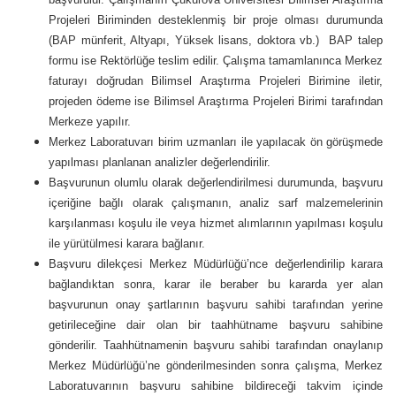
Projeleri Biriminden desteklenmiş bir proje olması durumunda
(BAP münferit, Altyapı, Yüksek lisans, doktora vb.) BAP talep
formu ise Rektörlüğe teslim edilir. Çalışma tamamlanınca Merkez
faturayı doğrudan Bilimsel Araştırma Projeleri Birimine iletir,
projeden ödeme ise Bilimsel Araştırma Projeleri Birimi tarafından
Merkeze yapılır.
Merkez Laboratuvarı birim uzmanları ile yapılacak ön görüşmede
yapılması planlanan analizler değerlendirilir.
Başvurunun olumlu olarak değerlendirilmesi durumunda, başvuru
içeriğine bağlı olarak çalışmanın, analiz sarf malzemelerinin
karşılanması koşulu ile veya hizmet alımlarının yapılması koşulu
ile yürütülmesi karara bağlanır.
Başvuru dilekçesi Merkez Müdürlüğü’nce değerlendirilip karara
bağlandıktan sonra, karar ile beraber bu kararda yer alan
başvurunun onay şartlarının başvuru sahibi tarafından yerine
getirileceğine dair olan bir taahhütname başvuru sahibine
gönderilir. Taahhütnamenin başvuru sahibi tarafından onaylanıp
Merkez Müdürlüğü’ne gönderilmesinden sonra çalışma, Merkez
Laboratuvarının başvuru sahibine bildireceği takvim içinde