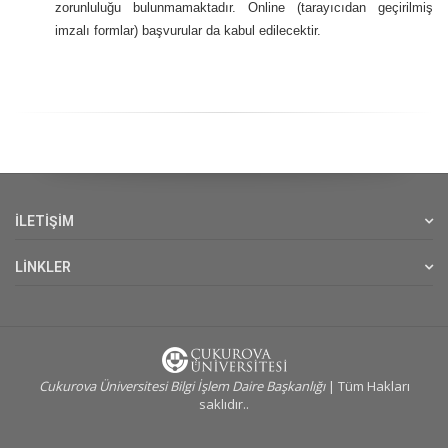
zorunluluğu bulunmamaktadır. Online (tarayıcıdan geçirilmiş
imzalı formlar) başvurular da kabul edilecektir.
İLETİŞİM
LİNKLER
Cukurova Üniversitesi Bilgi İşlem Daire Başkanlığı
| Tüm Hakları
saklıdır..