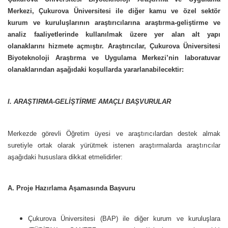
Merkezi, Çukurova Üniversitesi ile diğer kamu ve özel sektör
kurum ve kuruluşlarının araştırıcılarına araştırma-geliştirme ve
analiz faaliyetlerinde kullanılmak üzere yer alan alt yapı
olanaklarını hizmete açmıştır. Araştırıcılar, Çukurova Üniversitesi
Biyoteknoloji Araştırma ve Uygulama Merkezi’nin laboratuvar
olanaklarından aşağıdaki koşullarda yararlanabilecektir:
I. ARAŞTIRMA-GELİŞTİRME AMAÇLI BAŞVURULAR
Merkezde görevli Öğretim üyesi ve araştırıcılardan destek almak
suretiyle ortak olarak yürütmek istenen araştırmalarda araştırıcılar
aşağıdaki hususlara dikkat etmelidirler:
A. Proje Hazırlama Aşamasında Başvuru
Çukurova Üniversitesi (BAP) ile diğer kurum ve kuruluşlara